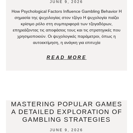
JUNE 9, 2026
How Psychological Factors Influence Gambling Behavior Η
σημασία της ψυχολογίας στον τζόγο Η ψυχολογία παίζει
κρίσιμο ρόλο στη συμπεριφορά των τζογαδόρων,
επηρεάζοντας τις αποφάσεις τους και τις στρατηγικές που
χρησιμοποιούν. Οι ψυχολογικές παράμετροι, όπως η
αυτοεκτίμηση, η ανάγκη για επιτυχία
READ MORE
MASTERING POPULAR GAMES
A DETAILED EXPLORATION OF
GAMBLING STRATEGIES
JUNE 9, 2026