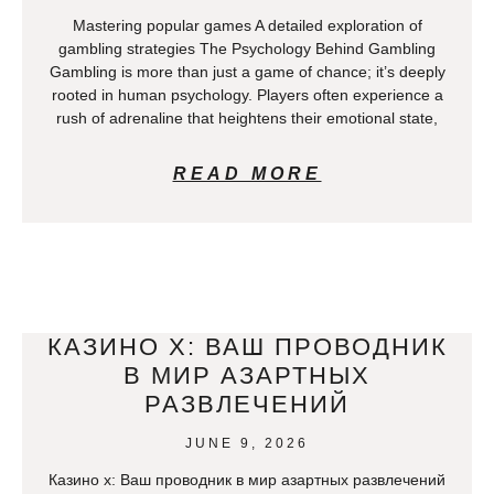
Mastering popular games A detailed exploration of
gambling strategies The Psychology Behind Gambling
Gambling is more than just a game of chance; it’s deeply
rooted in human psychology. Players often experience a
rush of adrenaline that heightens their emotional state,
READ MORE
КАЗИНО Х: ВАШ ПРОВОДНИК
В МИР АЗАРТНЫХ
РАЗВЛЕЧЕНИЙ
JUNE 9, 2026
Казино х: Ваш проводник в мир азартных развлечений