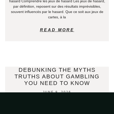
hasard Comprendre les jeux de hasard Les jeux de hasard,
par définition, reposent sur des résultats imprévisibles,
souvent influencés par le hasard. Que ce soit aux jeux de
cartes, à la
READ MORE
DEBUNKING THE MYTHS
TRUTHS ABOUT GAMBLING
YOU NEED TO KNOW
JUNE 9, 2026
Debunking the myths Truths about gambling you need to
know Understanding the Nature of Gambling Gambling is
often misconceived as merely a game of chance where luck